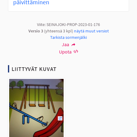
päivittäminen
Viite: SEINAJOKI-PROP-2023-01-176
Versio 3
(yhteensä 3 kpl)
näytä muut versiot
Tarkista sormenjälki
Jaa
Upota
LIITTYVÄT KUVAT
(Ulkoinen linkki)