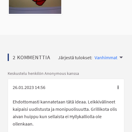
2 KOMMENTTIA
Järjestä tulokset:
Vanhimmat
Keskustelu henkilön Anonymous kanssa
26.01.2023 14:56
Ehdottomasti kannatetaan tätä ideaa. Leikkivälineet
kaipaisi uudistusta ja monipuolisuutta. Grillikota olis
aivan huippu kun sellaista ei Hyllykalliolla ole
ollenkaan.