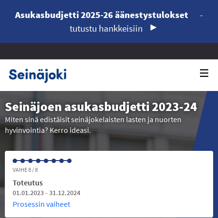
Asukasbudjetti 2025-26 äänestystulokset
-
tutustu hankkeisiin
Seinäjoen asukasbudjetti 2023-24
Miten sinä edistäisit seinäjokelaisten lasten ja nuorten
hyvinvointia? Kerro ideasi.
VAIHE 8 / 8
Toteutus
01.01.2023 - 31.12.2024
Prosessin vaiheet