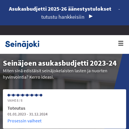
Asukasbudjetti 2025-26 äänestystulokset
-
tutustu hankkeisiin
Seinäjoen asukasbudjetti 2023-24
Miten sinä edistäisit seinäjokelaisten lasten ja nuorten
hyvinvointia? Kerro ideasi.
VAIHE 8 / 8
Toteutus
01.01.2023 - 31.12.2024
Prosessin vaiheet