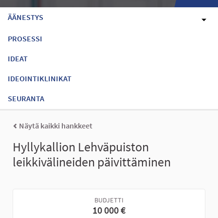
ÄÄNESTYS
PROSESSI
IDEAT
IDEOINTIKLINIKAT
SEURANTA
Näytä kaikki hankkeet
Hyllykallion Lehväpuiston
leikkivälineiden päivittäminen
BUDJETTI
10 000 €