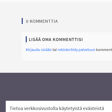
0 KOMMENTTIA
LISÄÄ OMA KOMMENTTISI
Kirjaudu sisään
tai
rekisteröidy palveluun
kommento
Tietoa verkkosivustolla käytetyistä evästeistä