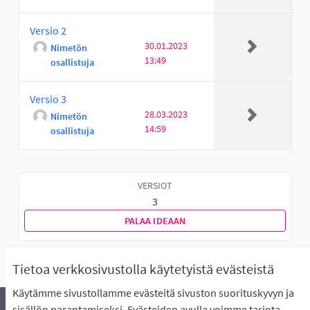
Versio 2
30.01.2023
Nimetön
13:49
osallistuja
Versio 3
28.03.2023
Nimetön
14:59
osallistuja
VERSIOT
3
PALAA IDEAAN
Tietoa verkkosivustolla käytetyistä evästeistä
Käytämme sivustollamme evästeitä sivuston suorituskyvyn ja
sisällön parantamiseksi. Evästeiden avulla voimme tarjota