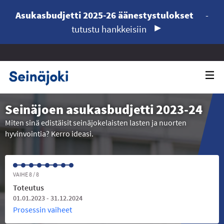
Asukasbudjetti 2025-26 äänestystulokset
-
tutustu hankkeisiin
Seinäjoen asukasbudjetti 2023-24
Miten sinä edistäisit seinäjokelaisten lasten ja nuorten
hyvinvointia? Kerro ideasi.
VAIHE 8 / 8
Toteutus
01.01.2023 - 31.12.2024
Prosessin vaiheet