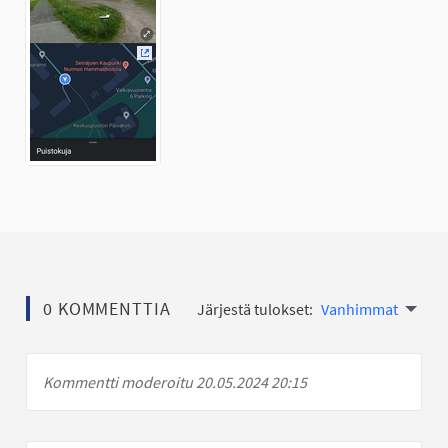
(Ulkoinen linkki)
0 KOMMENTTIA
Järjestä tulokset:
Vanhimmat
Kommentti moderoitu 20.05.2024 20:15