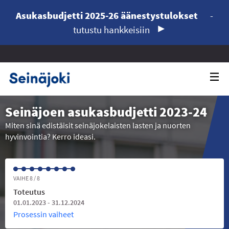
Asukasbudjetti 2025-26 äänestystulokset
-
tutustu hankkeisiin
Seinäjoen asukasbudjetti 2023-24
Miten sinä edistäisit seinäjokelaisten lasten ja nuorten
hyvinvointia? Kerro ideasi.
VAIHE 8 / 8
Toteutus
01.01.2023 - 31.12.2024
Prosessin vaiheet