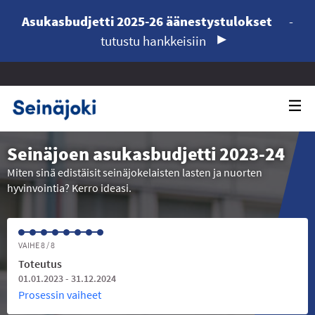
Asukasbudjetti 2025-26 äänestystulokset
-
tutustu hankkeisiin
Seinäjoen asukasbudjetti 2023-24
Miten sinä edistäisit seinäjokelaisten lasten ja nuorten
hyvinvointia? Kerro ideasi.
VAIHE 8 / 8
Toteutus
01.01.2023 - 31.12.2024
Prosessin vaiheet