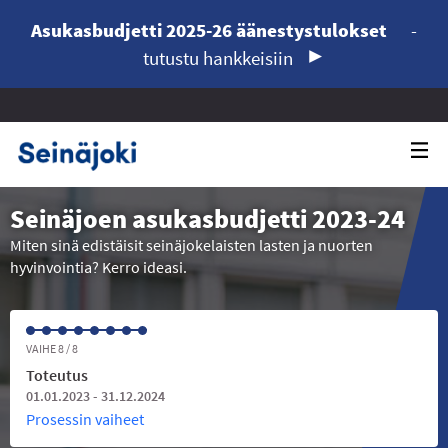
Asukasbudjetti 2025-26 äänestystulokset
-
tutustu hankkeisiin
Seinäjoen asukasbudjetti 2023-24
Miten sinä edistäisit seinäjokelaisten lasten ja nuorten
hyvinvointia? Kerro ideasi.
VAIHE 8 / 8
Toteutus
01.01.2023 - 31.12.2024
Prosessin vaiheet