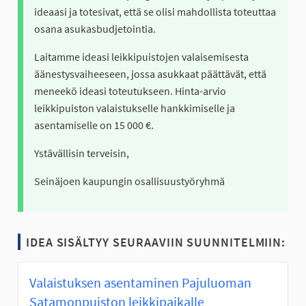
ideaasi ja totesivat, että se olisi mahdollista toteuttaa
osana asukasbudjetointia.
Laitamme ideasi leikkipuistojen valaisemisesta
äänestysvaiheeseen, jossa asukkaat päättävät, että
meneekö ideasi toteutukseen. Hinta-arvio
leikkipuiston valaistukselle hankkimiselle ja
asentamiselle on 15 000 €.
Ystävällisin terveisin,
Seinäjoen kaupungin osallisuustyöryhmä
IDEA SISÄLTYY SEURAAVIIN SUUNNITELMIIN:
Valaistuksen asentaminen Pajuluoman
Satamonpuiston leikkipaikalle