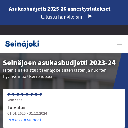
Asukasbudjetti 2025-26 äänestystulokset
-
tutustu hankkeisiin
Seinäjoen asukasbudjetti 2023-24
Miten sinä edistäisit seinäjokelaisten lasten ja nuorten
hyvinvointia? Kerro ideasi.
VAIHE 8 / 8
Toteutus
01.01.2023 - 31.12.2024
Prosessin vaiheet