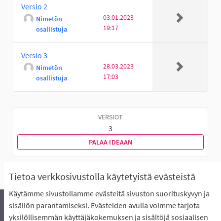
Versio 2
03.01.2023
Nimetön
19:17
osallistuja
Versio 3
28.03.2023
Nimetön
17:03
osallistuja
VERSIOT
3
PALAA IDEAAN
Tietoa verkkosivustolla käytetyistä evästeistä
Käytämme sivustollamme evästeitä sivuston suorituskyvyn ja
sisällön parantamiseksi. Evästeiden avulla voimme tarjota
yksilöllisemmän käyttäjäkokemuksen ja sisältöjä sosiaalisen
Äänestyksen pikaohjeet
Usein kysytyt kysymykset