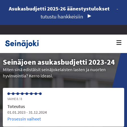
Asukasbudjetti 2025-26 äänestystulokset
-
tutustu hankkeisiin
Seinäjoen asukasbudjetti 2023-24
Miten sinä edistäisit seinäjokelaisten lasten ja nuorten
hyvinvointia? Kerro ideasi.
VAIHE 8 / 8
Toteutus
01.01.2023 - 31.12.2024
Prosessin vaiheet