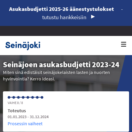
Asukasbudjetti 2025-26 äänestystulokset
-
tutustu hankkeisiin
Seinäjoen asukasbudjetti 2023-24
Miten sinä edistäisit seinäjokelaisten lasten ja nuorten
hyvinvointia? Kerro ideasi.
VAIHE 8 / 8
Toteutus
01.01.2023 - 31.12.2024
Prosessin vaiheet