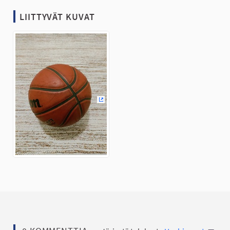
LIITTYVÄT KUVAT
(Ulkoinen linkki)