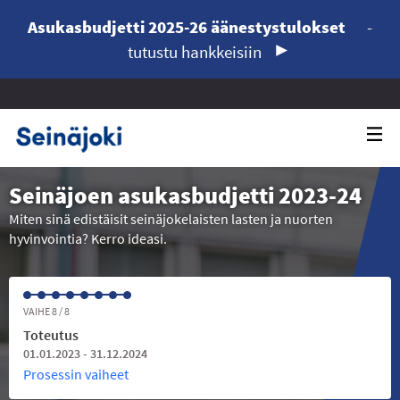
Asukasbudjetti 2025-26 äänestystulokset
-
tutustu hankkeisiin
Seinäjoen asukasbudjetti 2023-24
Miten sinä edistäisit seinäjokelaisten lasten ja nuorten
hyvinvointia? Kerro ideasi.
VAIHE 8 / 8
Toteutus
01.01.2023 - 31.12.2024
Prosessin vaiheet