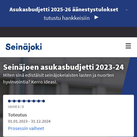
Asukasbudjetti 2025-26 äänestystulokset
-
tutustu hankkeisiin
Seinäjoen asukasbudjetti 2023-24
Miten sinä edistäisit seinäjokelaisten lasten ja nuorten
hyvinvointia? Kerro ideasi.
VAIHE 8 / 8
Toteutus
01.01.2023 - 31.12.2024
Prosessin vaiheet