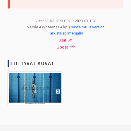
Viite: SEINAJOKI-PROP-2023-01-137
Versio 4
(yhteensä 4 kpl)
näytä muut versiot
Tarkista sormenjälki
Jaa
Upota
LIITTYVÄT KUVAT
(Ulkoinen linkki)