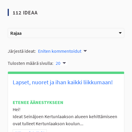
112 IDEAA
Rajaa
Järjestä ideat:
Eniten kommentoidut
Tulosten määrä sivulla:
20
Lapset, nuoret ja ihan kaikki liikkumaan!
ETENEE ÄÄNESTYKSEEN
Hei!
Ideat Seinäjoen Kertunlaakson alueen kehittämiseen
ovat tulleet Kertunlaakson koulun...