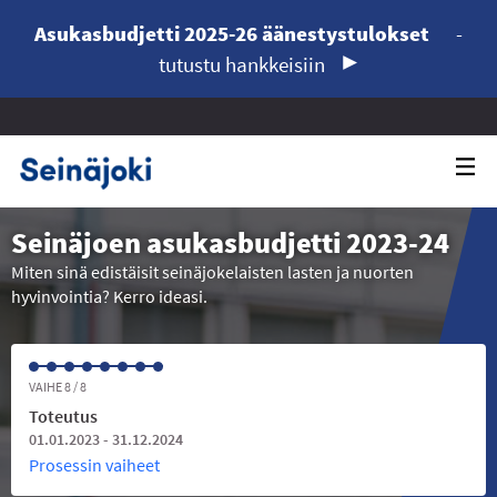
Asukasbudjetti 2025-26 äänestystulokset
-
tutustu hankkeisiin
Seinäjoen asukasbudjetti 2023-24
Miten sinä edistäisit seinäjokelaisten lasten ja nuorten
hyvinvointia? Kerro ideasi.
VAIHE 8 / 8
Toteutus
01.01.2023 - 31.12.2024
Prosessin vaiheet