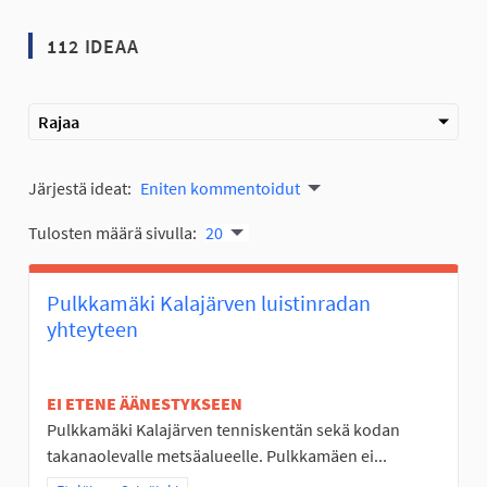
112 IDEAA
Rajaa
Järjestä ideat:
Eniten kommentoidut
Tulosten määrä sivulla:
20
Pulkkamäki Kalajärven luistinradan
yhteyteen
EI ETENE ÄÄNESTYKSEEN
Pulkkamäki Kalajärven tenniskentän sekä kodan
takanaolevalle metsäalueelle. Pulkkamäen ei...