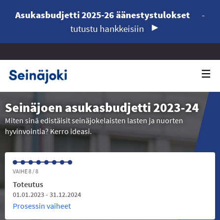
Asukasbudjetti 2025-26 äänestystulokset
-
tutustu hankkeisiin
Seinäjoen asukasbudjetti 2023-24
Miten sinä edistäisit seinäjokelaisten lasten ja nuorten
hyvinvointia? Kerro ideasi.
VAIHE 8 / 8
Toteutus
01.01.2023 - 31.12.2024
Prosessin vaiheet