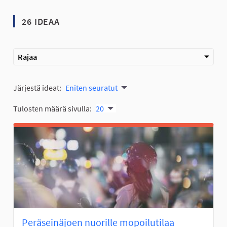
26 IDEAA
Rajaa
Järjestä ideat:
Eniten seuratut
Tulosten määrä sivulla:
20
Peräseinäjoen nuorille mopoilutilaa