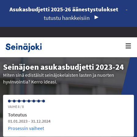
Asukasbudjetti 2025-26 äänestystulokset
-
tutustu hankkeisiin
Seinäjoen asukasbudjetti 2023-24
Miten sinä edistäisit seinäjokelaisten lasten ja nuorten
hyvinvointia? Kerro ideasi.
VAIHE 8 / 8
Toteutus
01.01.2023 - 31.12.2024
Prosessin vaiheet