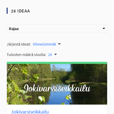
26 IDEAA
Rajaa
Järjestä ideat:
Viimeisimmät
Tulosten määrä sivulla:
20
Jokivarsiseikkailu