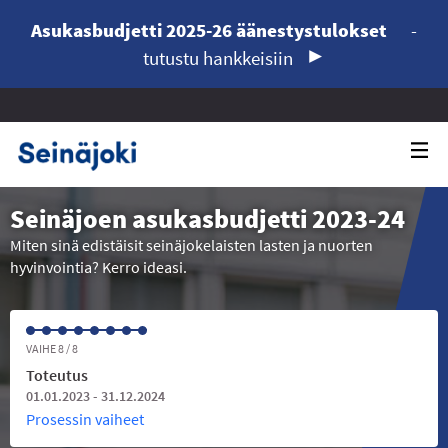
Asukasbudjetti 2025-26 äänestystulokset
-
tutustu hankkeisiin
Seinäjoen asukasbudjetti 2023-24
Miten sinä edistäisit seinäjokelaisten lasten ja nuorten
hyvinvointia? Kerro ideasi.
VAIHE 8 / 8
Toteutus
01.01.2023 - 31.12.2024
Prosessin vaiheet