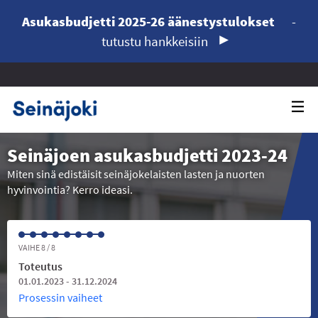
Asukasbudjetti 2025-26 äänestystulokset
-
tutustu hankkeisiin
Seinäjoen asukasbudjetti 2023-24
Miten sinä edistäisit seinäjokelaisten lasten ja nuorten
hyvinvointia? Kerro ideasi.
VAIHE 8 / 8
Toteutus
01.01.2023 - 31.12.2024
Prosessin vaiheet