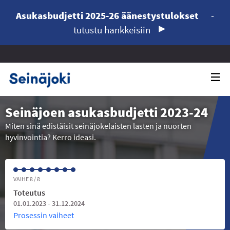
Asukasbudjetti 2025-26 äänestystulokset
-
tutustu hankkeisiin
Seinäjoen asukasbudjetti 2023-24
Miten sinä edistäisit seinäjokelaisten lasten ja nuorten
hyvinvointia? Kerro ideasi.
VAIHE 8 / 8
Toteutus
01.01.2023 - 31.12.2024
Prosessin vaiheet