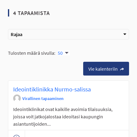
4 TAPAAMISTA
Rajaa
Tulosten määrä sivulla:
50
Vie kalenteriin
Ideointiklinikka Nurmo-salissa
Virallinen tapaaminen
Ideointiklinikat ovat kaikille avoimia tilaisuuksia,
joissa voit jatkojalostaa ideoitasi kaupungin
asiantuntijoiden...