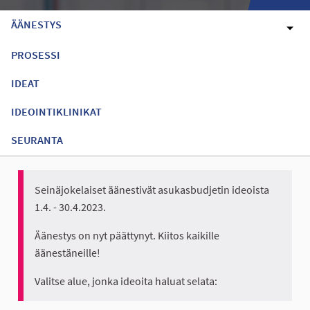
ÄÄNESTYS
PROSESSI
IDEAT
IDEOINTIKLINIKAT
SEURANTA
Seinäjokelaiset äänestivät asukasbudjetin ideoista
1.4. - 30.4.2023.
Äänestys on nyt päättynyt. Kiitos kaikille
äänestäneille!
Valitse alue, jonka ideoita haluat selata: