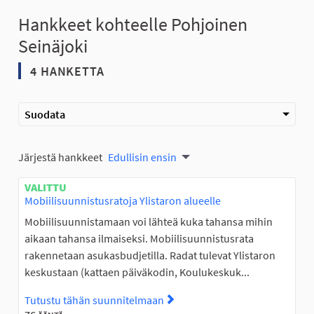
Hankkeet kohteelle Pohjoinen
Seinäjoki
4 HANKETTA
Suodata
Järjestä hankkeet
Edullisin ensin
VALITTU
Mobiilisuunnistusratoja Ylistaron alueelle
Mobiilisuunnistamaan voi lähteä kuka tahansa mihin
aikaan tahansa ilmaiseksi. Mobiilisuunnistusrata
rakennetaan asukasbudjetilla. Radat tulevat Ylistaron
keskustaan (kattaen päiväkodin, Koulukeskuk...
Tutustu tähän suunnitelmaan
Tutustu suunnitelmaan Mobiil