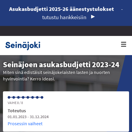
Asukasbudjetti 2025-26 äänestystulokset
-
tutustu hankkeisiin
Seinäjoen asukasbudjetti 2023-24
Miten sinä edistäisit seinäjokelaisten lasten ja nuorten
hyvinvointia? Kerro ideasi.
VAIHE 8 / 8
Toteutus
01.01.2023 - 31.12.2024
Prosessin vaiheet