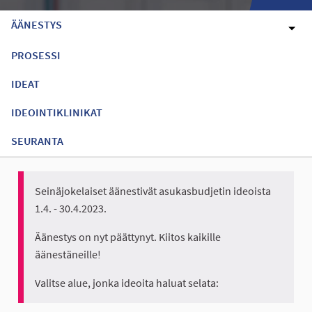
ÄÄNESTYS
PROSESSI
IDEAT
IDEOINTIKLINIKAT
SEURANTA
Seinäjokelaiset äänestivät asukasbudjetin ideoista
1.4. - 30.4.2023.
Äänestys on nyt päättynyt. Kiitos kaikille
äänestäneille!
Valitse alue, jonka ideoita haluat selata: