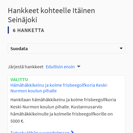
Hankkeet kohteelle Itäinen
Seinäjoki
6 HANKETTA
Suodata
Järjestä hankkeet
Edullisin ensin
VALITTU
Hämähäkkikeinu ja kolme frisbeegolfkoria Keski-
Nurmon koulun pihalle
Hankitaan hämähäkkikeinu ja kolme frisbeegolfkoria
Keski-Nurmon koulun pihalle. Kustannusarvio
hämähäkkikeinulle ja kolmelle frisbeegolfkorille on
5000 €.
Tutustu tähän suunnitelmaan
Tutustu suunnitelmaan Hämäh