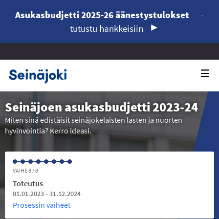
Asukasbudjetti 2025-26 äänestystulokset
-
tutustu hankkeisiin
Seinäjoen asukasbudjetti 2023-24
Miten sinä edistäisit seinäjokelaisten lasten ja nuorten
hyvinvointia? Kerro ideasi.
VAIHE 8 / 8
Toteutus
01.01.2023 - 31.12.2024
Prosessin vaiheet