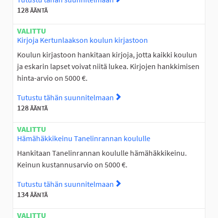
128
ÄÄNTÄ
VALITTU
Kirjoja Kertunlaakson koulun kirjastoon
Koulun kirjastoon hankitaan kirjoja, jotta kaikki koulun
ja eskarin lapset voivat niitä lukea. Kirjojen hankkimisen
hinta-arvio on 5000 €.
Tutustu tähän suunnitelmaan
Tutustu suunnitelmaan Kirjoj
128
ÄÄNTÄ
VALITTU
Hämähäkkikeinu Tanelinrannan koululle
Hankitaan Tanelinrannan koululle hämähäkkikeinu.
Keinun kustannusarvio on 5000 €.
Tutustu tähän suunnitelmaan
Tutustu suunnitelmaan Hämä
134
ÄÄNTÄ
VALITTU