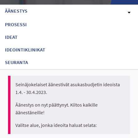
ÄÄNESTYS
PROSESSI
IDEAT
IDEOINTIKLINIKAT
SEURANTA
Seinäjokelaiset äänestivät asukasbudjetin ideoista
1.4. - 30.4.2023.
Äänestys on nyt päättynyt. Kiitos kaikille
äänestäneille!
Valitse alue, jonka ideoita haluat selata: