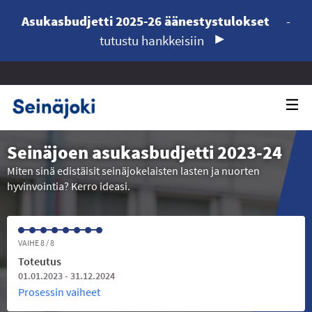
Asukasbudjetti 2025-26 äänestystulokset
-
tutustu hankkeisiin
Seinäjoen asukasbudjetti 2023-24
Miten sinä edistäisit seinäjokelaisten lasten ja nuorten
hyvinvointia? Kerro ideasi.
VAIHE 8 / 8
Toteutus
01.01.2023 - 31.12.2024
Prosessin vaiheet