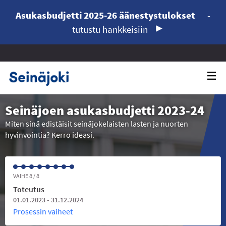
Asukasbudjetti 2025-26 äänestystulokset
-
tutustu hankkeisiin
Seinäjoen asukasbudjetti 2023-24
Miten sinä edistäisit seinäjokelaisten lasten ja nuorten
hyvinvointia? Kerro ideasi.
VAIHE 8 / 8
Toteutus
01.01.2023 - 31.12.2024
Prosessin vaiheet