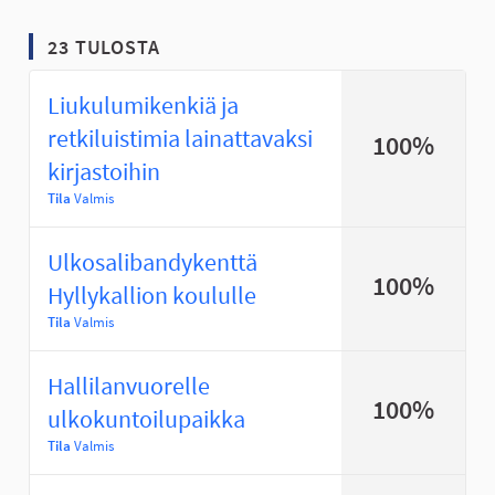
23 TULOSTA
Liukulumikenkiä ja
retkiluistimia lainattavaksi
100%
kirjastoihin
Tila
Valmis
Ulkosalibandykenttä
100%
Hyllykallion koululle
Tila
Valmis
Hallilanvuorelle
100%
ulkokuntoilupaikka
Tila
Valmis