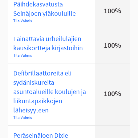
Päihdekasvatusta
100%
Seinäjoen yläkouluille
Tila
Valmis
Lainattavia urheilulajien
100%
kausikortteja kirjastoihin
Tila
Valmis
Defibrillaattoreita eli
sydäniskureita
asuntoalueille koulujen ja
100%
liikuntapaikkojen
läheisyyteen
Tila
Valmis
Peräseinäjoen Dixie-