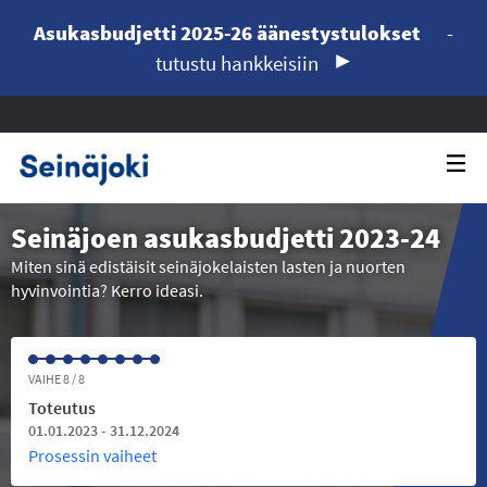
Asukasbudjetti 2025-26 äänestystulokset
-
tutustu hankkeisiin
Seinäjoen asukasbudjetti 2023-24
Miten sinä edistäisit seinäjokelaisten lasten ja nuorten
hyvinvointia? Kerro ideasi.
VAIHE 8 / 8
Toteutus
01.01.2023 - 31.12.2024
Prosessin vaiheet