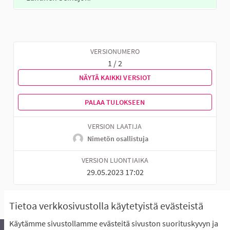
VERSIONUMERO
1 / 2
NÄYTÄ KAIKKI VERSIOT
PALAA TULOKSEEN
VERSION LAATIJA
Nimetön osallistuja
VERSION LUONTIAIKA
29.05.2023 17:02
Tietoa verkkosivustolla käytetyistä evästeistä
Käytämme sivustollamme evästeitä sivuston suorituskyvyn ja