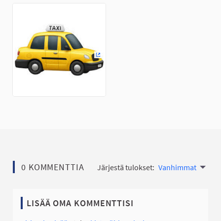
(Ulkoinen linkki)
0 KOMMENTTIA
Järjestä tulokset:
Vanhimmat
LISÄÄ OMA KOMMENTTISI