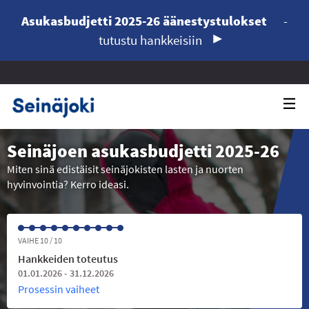
Asukasbudjetti 2025-26 äänestystulokset
-
tutustu hankkeisiin
Seinäjoen asukasbudjetti 2025-26
Miten sinä edistäisit seinäjokisten lasten ja nuorten
hyvinvointia? Kerro ideasi.
VAIHE 10 / 10
Hankkeiden toteutus
01.01.2026 - 31.12.2026
Prosessin vaiheet