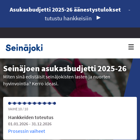
Asukasbudjetti 2025-26 äänestystulokset
-
tutustu hankkeisiin
Seinäjoen asukasbudjetti 2025-26
Miten sinä edistäisit seinäjokisten lasten ja nuorten
hyvinvointia? Kerro ideasi.
VAIHE 10 / 10
Hankkeiden toteutus
01.01.2026 - 31.12.2026
Prosessin vaiheet