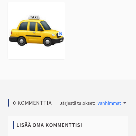
(Ulkoinen linkki)
0 KOMMENTTIA
Järjestä tulokset:
Vanhimmat
LISÄÄ OMA KOMMENTTISI