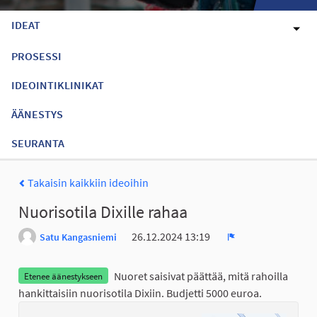
IDEAT
PROSESSI
IDEOINTIKLINIKAT
ÄÄNESTYS
SEURANTA
Takaisin kaikkiin ideoihin
Nuorisotila Dixille rahaa
26.12.2024 13:19
Satu Kangasniemi
Ilmoita
Nuoret saisivat päättää, mitä rahoilla
Etenee äänestykseen
hankittaisiin nuorisotila Dixiin. Budjetti 5000 euroa.