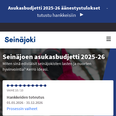
Asukasbudjetti 2025-26 äänestystulokset
-
tutustu hankkeisiin
Seinäjoen asukasbudjetti 2025-26
Miten sinä edistäisit seinäjokisten lasten ja nuorten
hyvinvointia? Kerro ideasi.
VAIHE 10 / 10
Hankkeiden toteutus
01.01.2026 - 31.12.2026
Prosessin vaiheet