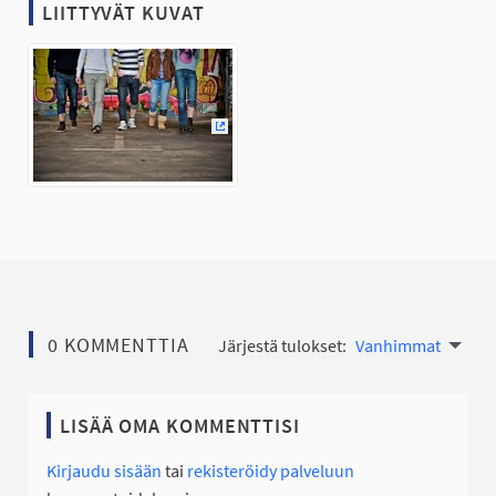
LIITTYVÄT KUVAT
(Ulkoinen linkki)
0 KOMMENTTIA
Järjestä tulokset:
Vanhimmat
LISÄÄ OMA KOMMENTTISI
Kirjaudu sisään
tai
rekisteröidy palveluun