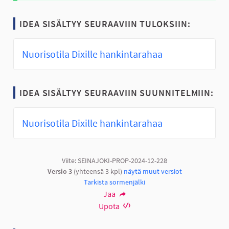
IDEA SISÄLTYY SEURAAVIIN TULOKSIIN:
Nuorisotila Dixille hankintarahaa
IDEA SISÄLTYY SEURAAVIIN SUUNNITELMIIN:
Nuorisotila Dixille hankintarahaa
Viite: SEINAJOKI-PROP-2024-12-228
Versio 3
(yhteensä 3 kpl)
näytä muut versiot
Tarkista sormenjälki
Jaa
Upota