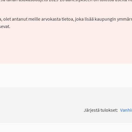
sa, olet antanut meille arvokasta tietoa, joka lisää kaupungin ymmär
tsevat.
Järjestä tulokset:
Vanh