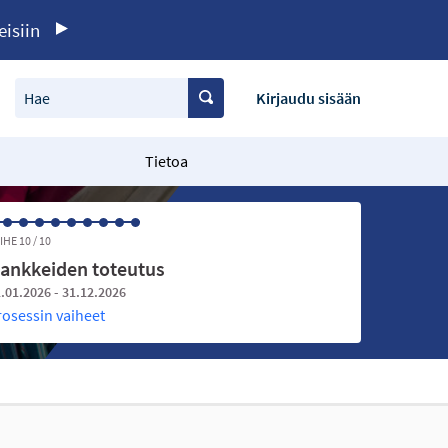
eisiin
Hae
Kirjaudu sisään
Tietoa
IHE 10 / 10
ankkeiden toteutus
.01.2026 - 31.12.2026
rosessin vaiheet