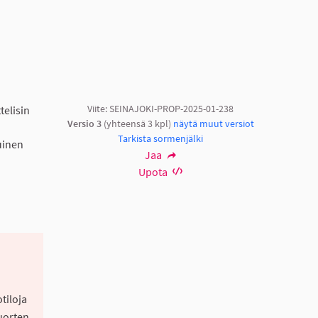
Viite: SEINAJOKI-PROP-2025-01-238
telisin
Versio 3
(yhteensä 3 kpl)
näytä muut versiot
Tarkista sormenjälki
kuinen
Jaa
Upota
tiloja
uorten