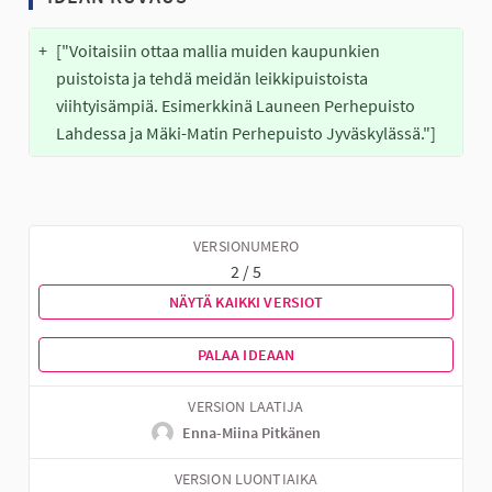
+
["Voitaisiin ottaa mallia muiden kaupunkien 
puistoista ja tehdä meidän leikkipuistoista 
viihtyisämpiä. Esimerkkinä Launeen Perhepuisto 
Lahdessa ja Mäki-Matin Perhepuisto Jyväskylässä."]
VERSIONUMERO
2 / 5
NÄYTÄ KAIKKI VERSIOT
PALAA IDEAAN
VERSION LAATIJA
Enna-Miina Pitkänen
VERSION LUONTIAIKA