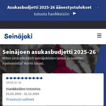
Asukasbudjetti 2025-26 äänestystulokset
-
tutustu hankkeisiin
Seinäjoen asukasbudjetti 2025-26
Miten sinä edistäisit seinäjokisten lasten ja nuorten
hyvinvointia? Kerro ideasi.
VAIHE 10 / 10
Hankkeiden toteutus
01.01.2026 - 31.12.2026
Prosessin vaiheet