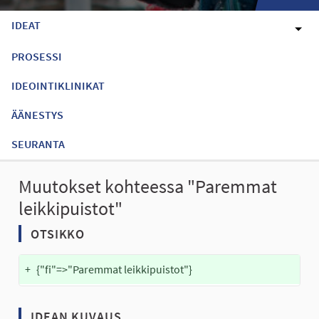
IDEAT
PROSESSI
IDEOINTIKLINIKAT
ÄÄNESTYS
SEURANTA
Muutokset kohteessa "Paremmat
leikkipuistot"
OTSIKKO
+
{"fi"=>"Paremmat leikkipuistot"}
IDEAN KUVAUS