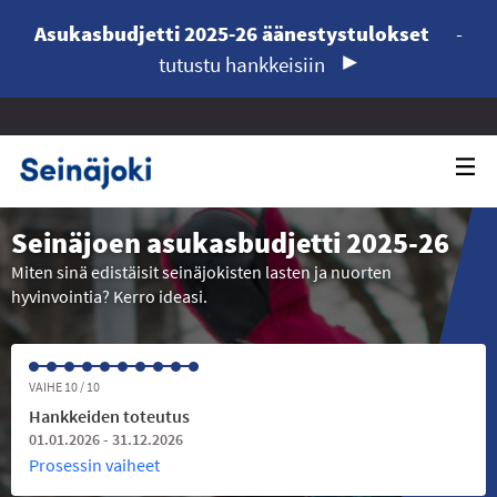
Asukasbudjetti 2025-26 äänestystulokset
-
tutustu hankkeisiin
Seinäjoen asukasbudjetti 2025-26
Miten sinä edistäisit seinäjokisten lasten ja nuorten
hyvinvointia? Kerro ideasi.
VAIHE 10 / 10
Hankkeiden toteutus
01.01.2026 - 31.12.2026
Prosessin vaiheet