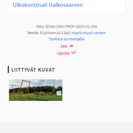
Ulkokuntosali Halkosaareen
Viite: SEINAJOKI-PROP-2025-01-250
Versio 3
(yhteensä 3 kpl)
näytä muut versiot
Tarkista sormenjälki
Jaa
Upota
LIITTYVÄT KUVAT
(Ulkoinen linkki)