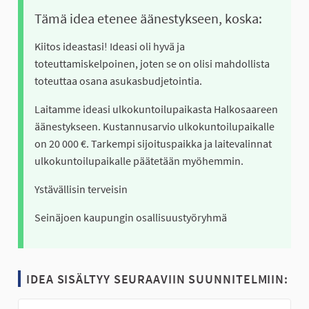
Tämä idea etenee äänestykseen, koska:
Kiitos ideastasi! Ideasi oli hyvä ja
toteuttamiskelpoinen, joten se on olisi mahdollista
toteuttaa osana asukasbudjetointia.
Laitamme ideasi ulkokuntoilupaikasta Halkosaareen
äänestykseen. Kustannusarvio ulkokuntoilupaikalle
on 20 000 €. Tarkempi sijoituspaikka ja laitevalinnat
ulkokuntoilupaikalle päätetään myöhemmin.
Ystävällisin terveisin
Seinäjoen kaupungin osallisuustyöryhmä
IDEA SISÄLTYY SEURAAVIIN SUUNNITELMIIN: