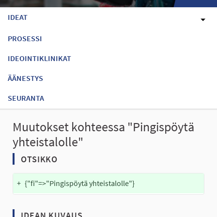
IDEAT
PROSESSI
IDEOINTIKLINIKAT
ÄÄNESTYS
SEURANTA
Muutokset kohteessa "Pingispöytä
yhteistalolle"
OTSIKKO
+
{"fi"=>"Pingispöytä yhteistalolle"}
IDEAN KUVAUS