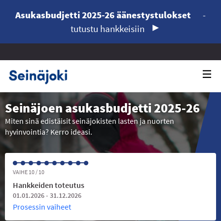
Asukasbudjetti 2025-26 äänestystulokset
-
tutustu hankkeisiin
Seinäjoen asukasbudjetti 2025-26
Miten sinä edistäisit seinäjokisten lasten ja nuorten
hyvinvointia? Kerro ideasi.
VAIHE 10 / 10
Hankkeiden toteutus
01.01.2026 - 31.12.2026
Prosessin vaiheet