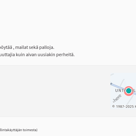
öytää , mailat sekä palloja.
uttajia kuin aivan uusiakin perheitä.
lintakäyttäjän toimesta)