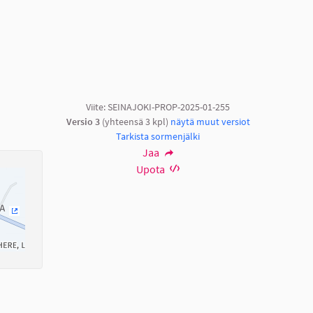
Viite: SEINAJOKI-PROP-2025-01-255
Versio 3
(yhteensä 3 kpl)
näytä muut versiot
Tarkista sormenjälki
Jaa
Upota
(Ulkoinen linkki)