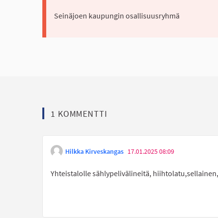
Seinäjoen kaupungin osallisuusryhmä
1 KOMMENTTI
Hilkka Kirveskangas
17.01.2025 08:09
Yhteistalolle sählypelivälineitä, hiihtolatu,sellainen