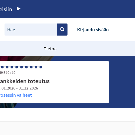
eisiin
Hae
Kirjaudu sisään
Tietoa
IHE 10 / 10
ankkeiden toteutus
.01.2026 - 31.12.2026
rosessin vaiheet