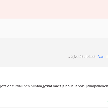
Järjestä tulokset:
Vanh
,jota on turvallinen hiihtää,jyrkät mäet ja nousut pois. jalkapalloken