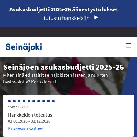
Asukasbudjetti 2025-26 äänestystulokset
-
tutustu hankkeisiin
Seinäjoen asukasbudjetti 2025-26
Miten sinä edistäisit seinäjokisten lasten ja nuorten
hyvinvointia? Kerro ideasi.
VAIHE 10 / 10
Hankkeiden toteutus
01.01.2026 - 31.12.2026
Prosessin vaiheet