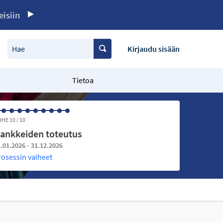
eisiin
Hae
Kirjaudu sisään
Tietoa
IHE 10 / 10
ankkeiden toteutus
.01.2026 - 31.12.2026
rosessin vaiheet