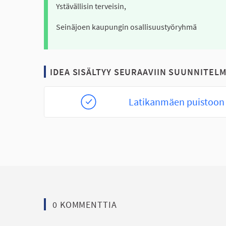
Ystävällisin terveisin,
Seinäjoen kaupungin osallisuustyöryhmä
IDEA SISÄLTYY SEURAAVIIN SUUNNITELM
Latikanmäen puistoon 
0 KOMMENTTIA