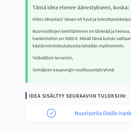
Tämä idea etenee äänestykseen, koska:
Kiitos ideastasi! Ideasi oli hyvä ja toteuttamiskel
Nuorisotilojen kehittäminen on tärkeää ja hienoa,
hankintoihin on 5000 €. Mikäli tämä kohde valitaa
käytännöntoteutuksesta tehdään myöhemmin.
Ystävällisin terveisin,
Seinäjoen kaupungin osallisuustyöryhmä
IDEA SISÄLTYY SEURAAVIIN TULOKSIIN:
Nuorisotila Dixille han