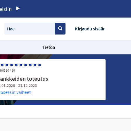
eisiin
Hae
Kirjaudu sisään
Tietoa
IHE 10 / 10
ankkeiden toteutus
.01.2026 - 31.12.2026
rosessin vaiheet