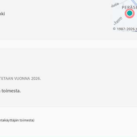
oki
TETAAN VUONNA 2026.
 toimesta.
ntakäyttäjän toimesta)