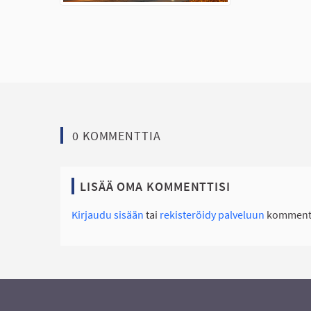
0 KOMMENTTIA
LISÄÄ OMA KOMMENTTISI
Kirjaudu sisään
tai
rekisteröidy palveluun
kommento