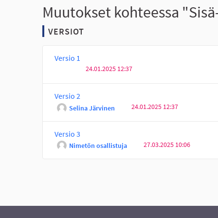
Muutokset kohteessa "Sisä- 
VERSIOT
Versio 1
24.01.2025 12:37
Versio 2
24.01.2025 12:37
Selina Järvinen
Versio 3
27.03.2025 10:06
Nimetön osallistuja