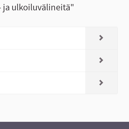
ja ulkoiluvälineitä"