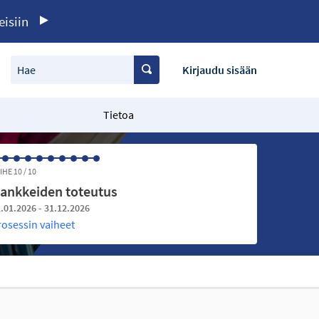
eisiin
Hae
Kirjaudu sisään
Tietoa
IHE 10 / 10
ankkeiden toteutus
.01.2026 - 31.12.2026
rosessin vaiheet