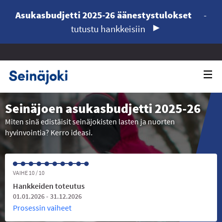
Asukasbudjetti 2025-26 äänestystulokset
-
tutustu hankkeisiin
Seinäjoen asukasbudjetti 2025-26
Miten sinä edistäisit seinäjokisten lasten ja nuorten
hyvinvointia? Kerro ideasi.
VAIHE 10 / 10
Hankkeiden toteutus
01.01.2026 - 31.12.2026
Prosessin vaiheet