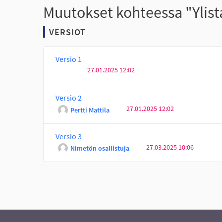
Muutokset kohteessa "Ylis
VERSIOT
Versio 1
27.01.2025 12:02
Versio 2
27.01.2025 12:02
Pertti Mattila
Versio 3
27.03.2025 10:06
Nimetön osallistuja