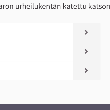
taron urheilukentän katettu kats