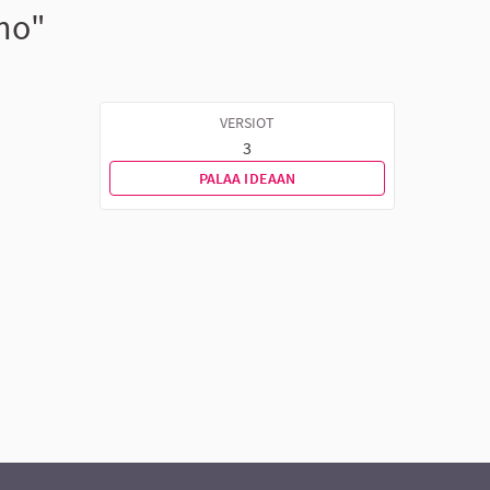
omo"
VERSIOT
3
PALAA IDEAAN