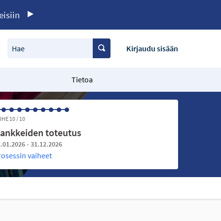
eisiin
Hae
Kirjaudu sisään
Tietoa
IHE 10 / 10
ankkeiden toteutus
.01.2026 - 31.12.2026
rosessin vaiheet