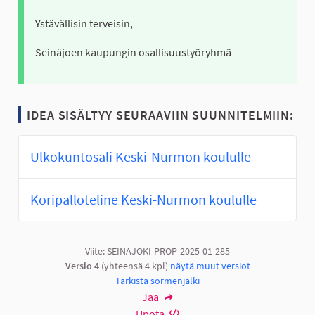
Ystävällisin terveisin,
Seinäjoen kaupungin osallisuustyöryhmä
IDEA SISÄLTYY SEURAAVIIN SUUNNITELMIIN:
Ulkokuntosali Keski-Nurmon koululle
Koripalloteline Keski-Nurmon koululle
Viite: SEINAJOKI-PROP-2025-01-285
Versio 4
(yhteensä 4 kpl)
näytä muut versiot
Tarkista sormenjälki
Jaa
Upota