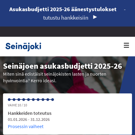
Asukasbudjetti 2025-26 äänestystulokset
-
tutustu hankkeisiin
Seinäjoen asukasbudjetti 2025-26
Miten sinä edistäisit seinäjokisten lasten ja nuorten
hyvinvointia? Kerro ideasi.
VAIHE 10 / 10
Hankkeiden toteutus
01.01.2026 - 31.12.2026
Prosessin vaiheet