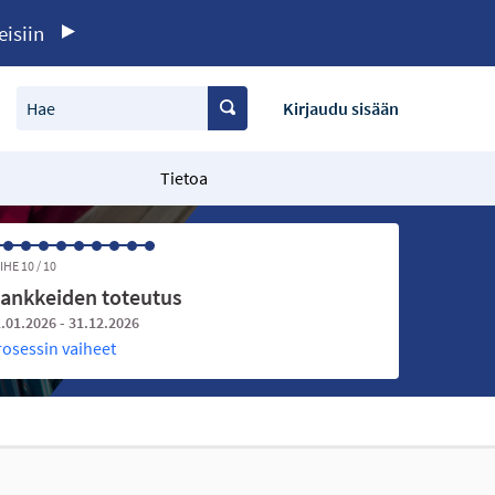
eisiin
Hae
Kirjaudu sisään
Tietoa
IHE 10 / 10
ankkeiden toteutus
.01.2026 - 31.12.2026
rosessin vaiheet