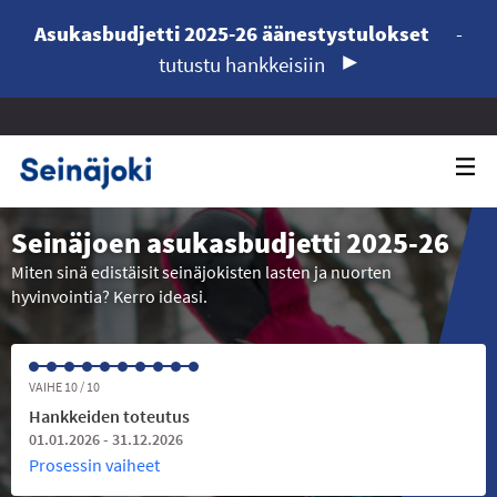
Asukasbudjetti 2025-26 äänestystulokset
-
tutustu hankkeisiin
Seinäjoen asukasbudjetti 2025-26
Miten sinä edistäisit seinäjokisten lasten ja nuorten
hyvinvointia? Kerro ideasi.
VAIHE 10 / 10
Hankkeiden toteutus
01.01.2026 - 31.12.2026
Prosessin vaiheet