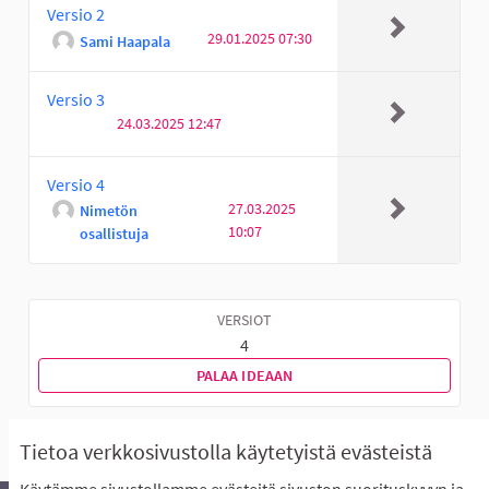
Versio 2
29.01.2025 07:30
Sami Haapala
Versio 3
24.03.2025 12:47
Versio 4
27.03.2025
Nimetön
10:07
osallistuja
VERSIOT
4
PALAA IDEAAN
Tietoa verkkosivustolla käytetyistä evästeistä