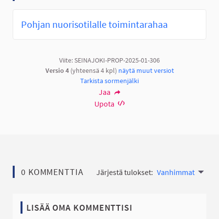
Pohjan nuorisotilalle toimintarahaa
Viite: SEINAJOKI-PROP-2025-01-306
Versio 4
(yhteensä 4 kpl)
näytä muut versiot
Tarkista sormenjälki
Jaa
Upota
0 KOMMENTTIA
Järjestä tulokset:
Vanhimmat
LISÄÄ OMA KOMMENTTISI