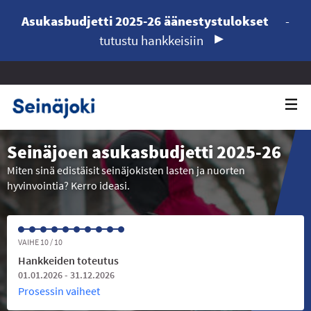
Asukasbudjetti 2025-26 äänestystulokset
-
tutustu hankkeisiin
Seinäjoen asukasbudjetti 2025-26
Miten sinä edistäisit seinäjokisten lasten ja nuorten
hyvinvointia? Kerro ideasi.
VAIHE 10 / 10
Hankkeiden toteutus
01.01.2026 - 31.12.2026
Prosessin vaiheet