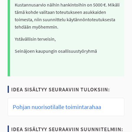
Kustannusarvio näihin hankintoihin on 5000 €. Mikäli
tämä kohde valitaan toteutukseen asukkaiden
toimesta, niin suunnittelu käytännöntoteutuksesta
tehdään myöhemmin.
Ystävällisin terveisin,
Seinäjoen kaupungin osallisuustyöryhmä
IDEA SISÄLTYY SEURAAVIIN TULOKSIIN:
Pohjan nuorisotilalle toimintarahaa
IDEA SISÄLTYY SEURAAVIIN SUUNNITELMIIN: