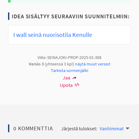
IDEA SISÄLTYY SEURAAVIIN SUUNNITELMIIN:
I wall seinä nuorisotila Kenulle
Viite: SEINAJOKI-PROP-2025-01-308
Versio 3
(yhteensä 3 kpl)
näytä muut versiot
Tarkista sormenjälki
Jaa
Upota
0 KOMMENTTIA
Järjestä tulokset:
Vanhimmat