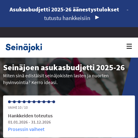
Asukasbudjetti 2025-26 äänestystulokset
-
tutustu hankkeisiin
Seinäjoen asukasbudjetti 2025-26
Miten sinä edistäisit seinäjokisten lasten ja nuorten
hyvinvointia? Kerro ideasi.
VAIHE 10 / 10
Hankkeiden toteutus
01.01.2026 - 31.12.2026
Prosessin vaiheet