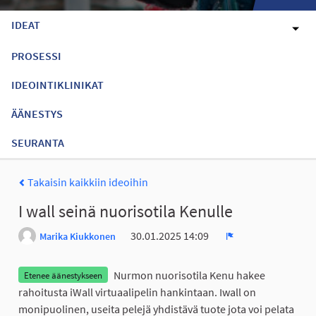
IDEAT
PROSESSI
IDEOINTIKLINIKAT
ÄÄNESTYS
SEURANTA
Takaisin kaikkiin ideoihin
I wall seinä nuorisotila Kenulle
30.01.2025 14:09
Marika Kiukkonen
Ilmoita
Nurmon nuorisotila Kenu hakee
Etenee äänestykseen
rahoitusta iWall virtuaalipelin hankintaan. Iwall on
monipuolinen, useita pelejä yhdistävä tuote jota voi pelata