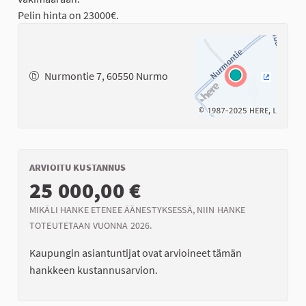
Pelin hinta on 23000€.
Nurmontie 7, 60550 Nurmo
(Ulkoinen
ARVIOITU KUSTANNUS
25 000,00 €
MIKÄLI HANKE ETENEE ÄÄNESTYKSESSÄ, NIIN HANKE
TOTEUTETAAN VUONNA 2026.
Kaupungin asiantuntijat ovat arvioineet tämän
hankkeen kustannusarvion.