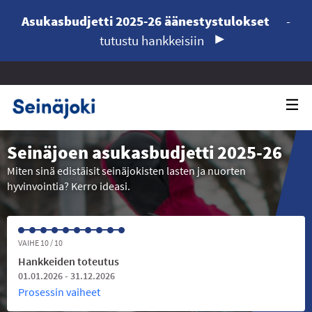
Asukasbudjetti 2025-26 äänestystulokset
-
tutustu hankkeisiin
Seinäjoen asukasbudjetti 2025-26
Miten sinä edistäisit seinäjokisten lasten ja nuorten
hyvinvointia? Kerro ideasi.
VAIHE 10 / 10
Hankkeiden toteutus
01.01.2026 - 31.12.2026
Prosessin vaiheet