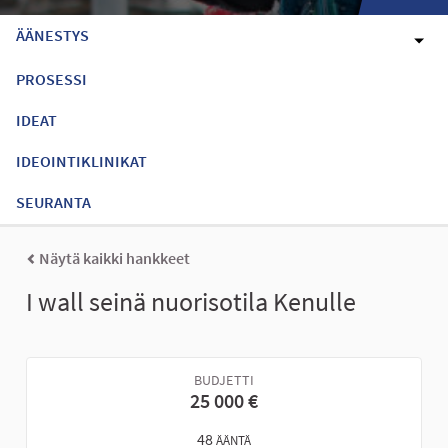
ÄÄNESTYS
PROSESSI
IDEAT
IDEOINTIKLINIKAT
SEURANTA
Näytä kaikki hankkeet
I wall seinä nuorisotila Kenulle
BUDJETTI
25 000 €
48
ÄÄNTÄ