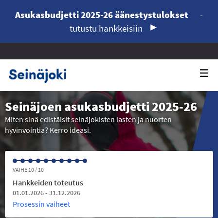
Asukasbudjetti 2025-26 äänestystulokset
-
tutustu hankkeisiin
Seinäjoen asukasbudjetti 2025-26
Miten sinä edistäisit seinäjokisten lasten ja nuorten
hyvinvointia? Kerro ideasi.
VAIHE 10 / 10
Hankkeiden toteutus
01.01.2026 - 31.12.2026
Prosessin vaiheet