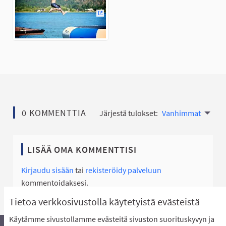
(Ulkoinen linkki)
0 KOMMENTTIA
Järjestä tulokset:
Vanhimmat
LISÄÄ OMA KOMMENTTISI
Kirjaudu sisään
tai
rekisteröidy palveluun
kommentoidaksesi.
Tietoa verkkosivustolla käytetyistä evästeistä
Käytämme sivustollamme evästeitä sivuston suorituskyvyn ja