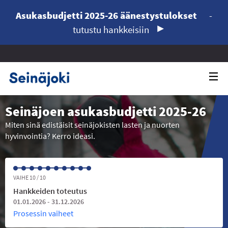
Asukasbudjetti 2025-26 äänestystulokset
-
tutustu hankkeisiin
Seinäjoen asukasbudjetti 2025-26
Miten sinä edistäisit seinäjokisten lasten ja nuorten
hyvinvointia? Kerro ideasi.
VAIHE 10 / 10
Hankkeiden toteutus
01.01.2026 - 31.12.2026
Prosessin vaiheet