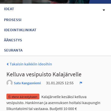
IDEAT
PROSESSI
IDEOINTIKLINIKAT
ÄÄNESTYS
SEURANTA
Takaisin kaikkiin ideoihin
Kelluva vesipuisto Kalajärvelle
31.01.2025 12:55
Satu Kangasniemi
Ilmoita
Kalajärvelle kesäksi kelluva
Ei etene äänestykseen
vesipuisto. Hankinnan ja asennuksen hoitaisi kaupungin
liikuntatoimi tai vastaava. Budjetti 10 000 €