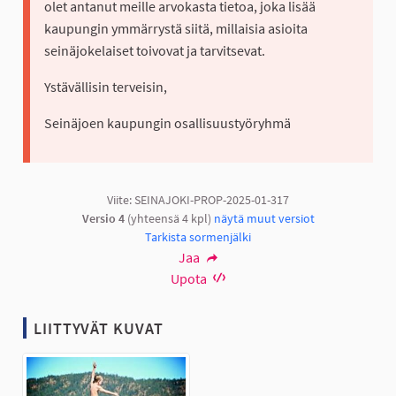
olet antanut meille arvokasta tietoa, joka lisää
kaupungin ymmärrystä siitä, millaisia asioita
seinäjokelaiset toivovat ja tarvitsevat.
Ystävällisin terveisin,
Seinäjoen kaupungin osallisuustyöryhmä
Viite: SEINAJOKI-PROP-2025-01-317
Versio 4
(yhteensä 4 kpl)
näytä muut versiot
Tarkista sormenjälki
Jaa
Upota
LIITTYVÄT KUVAT