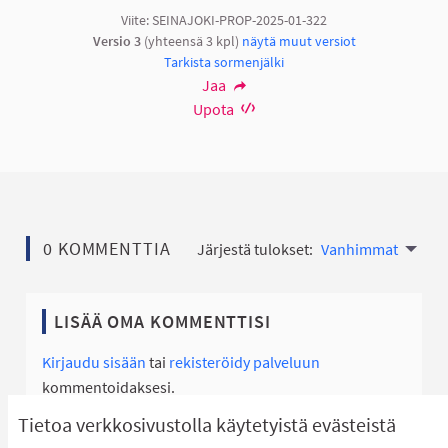
Viite: SEINAJOKI-PROP-2025-01-322
Versio 3
(yhteensä 3 kpl)
näytä muut versiot
Tarkista sormenjälki
Jaa
Upota
0 KOMMENTTIA
Järjestä tulokset:
Vanhimmat
LISÄÄ OMA KOMMENTTISI
Kirjaudu sisään
tai
rekisteröidy palveluun
kommentoidaksesi.
Tietoa verkkosivustolla käytetyistä evästeistä