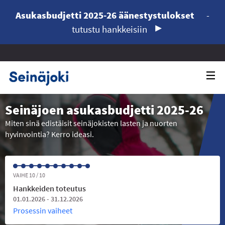
Asukasbudjetti 2025-26 äänestystulokset
-
tutustu hankkeisiin
Seinäjoen asukasbudjetti 2025-26
Miten sinä edistäisit seinäjokisten lasten ja nuorten
hyvinvointia? Kerro ideasi.
VAIHE 10 / 10
Hankkeiden toteutus
01.01.2026 - 31.12.2026
Prosessin vaiheet