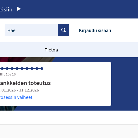
eisiin
Hae
Kirjaudu sisään
Tietoa
IHE 10 / 10
ankkeiden toteutus
.01.2026 - 31.12.2026
rosessin vaiheet