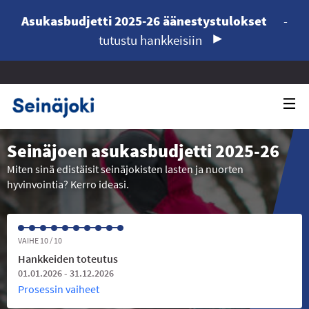
Asukasbudjetti 2025-26 äänestystulokset
-
tutustu hankkeisiin
Seinäjoen asukasbudjetti 2025-26
Miten sinä edistäisit seinäjokisten lasten ja nuorten
hyvinvointia? Kerro ideasi.
VAIHE 10 / 10
Hankkeiden toteutus
01.01.2026 - 31.12.2026
Prosessin vaiheet