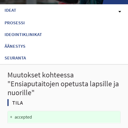
IDEAT
PROSESSI
IDEOINTIKLINIKAT
ÄÄNESTYS
SEURANTA
Muutokset kohteessa
"Ensiaputaitojen opetusta lapsille ja
nuorille"
TILA
+
accepted