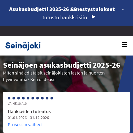
Asukasbudjetti 2025-26 äänestystulokset
-
tutustu hankkeisiin
Seinäjoen asukasbudjetti 2025-26
Miten sinä edistäisit seinäjokisten lasten ja nuorten
hyvinvointia? Kerro ideasi.
VAIHE 10 / 10
Hankkeiden toteutus
01.01.2026 - 31.12.2026
Prosessin vaiheet