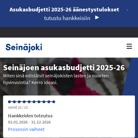
Asukasbudjetti 2025-26 äänestystulokset
-
tutustu hankkeisiin
Seinäjoen asukasbudjetti 2025-26
Miten sinä edistäisit seinäjokisten lasten ja nuorten
hyvinvointia? Kerro ideasi.
VAIHE 10 / 10
Hankkeiden toteutus
01.01.2026 - 31.12.2026
Prosessin vaiheet